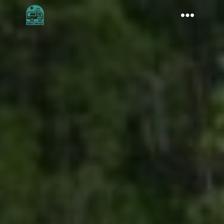
BOUTIQUE
À PROPOS
AMÉNAGEMENT
CONSEILS VOYAGE
DESTINATIONS