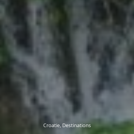
Croatie
,
Destinations