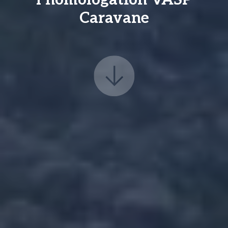
l’homologation VASP
Caravane