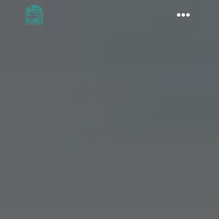
BOUTIQUE
À PROPOS
AMÉNAGEMENT
CONSEILS VOYAGE
DESTINATIONS