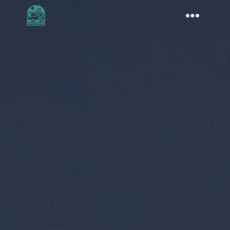
BOUTIQUE
À PROPOS
AMÉNAGEMENT
CONSEILS VOYAGE
DESTINATIONS