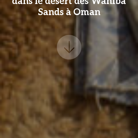
dans le désert des Wahiba
Sands à Oman